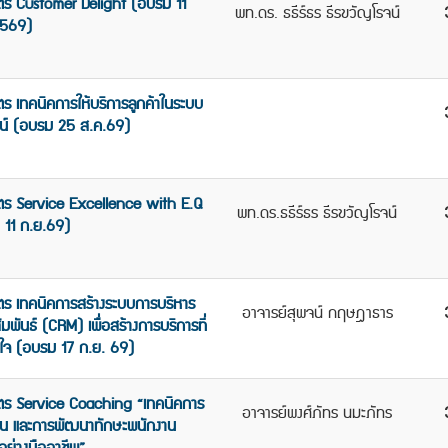
ตร Customer Delight (อบรม 11
พท.ดร. ธธีร์ธร ธีรขวัญโรจน์
2569)
ตร เทคนิคการให้บริการลูกค้าในระบบ
น์ (อบรม 25 ส.ค.69)
ตร Service Excellence with E.Q
พท.ดร.ธธีร์ธร ธีรขวัญโรจน์
 11 ก.ย.69)
ตร เทคนิคการสร้างระบบการบริหาร
อาจารย์สุพจน์ กฤษฎาธาร
ัมพันธ์ (CRM) เพื่อสร้างการบริการที่
ใจ (อบรม 17 ก.ย. 69)
ูตร Service Coaching “เทคนิคการ
อาจารย์พงศ์ภัทร นมะภัทร
น และการพัฒนาทักษะพนักงาน