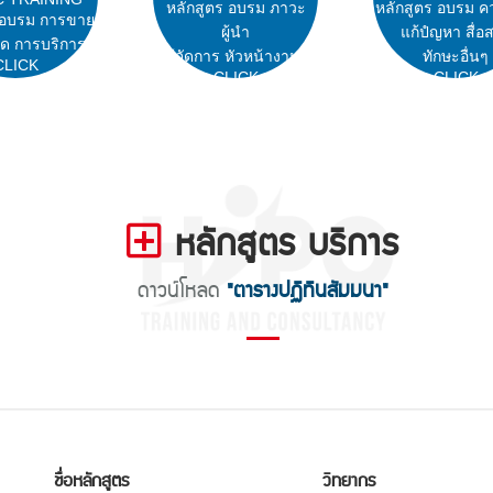
หลักสูตร อบรม ภาวะ
หลักสูตร อบรม ค
 อบรม การขาย
ผู้นำ
แก้ปํญหา สื่อ
ด การบริการ
ผู้จัดการ หัวหน้างาน
ทักษะอื่นๆ
CLICK
CLICK
CLICK
หลักสูตร บริการ
ดาวน์โหลด
"ตารางปฏิทินสัมมนา"
ชื่อหลักสูตร
วิทยากร