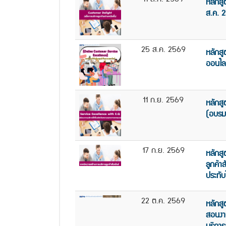
หลักสู
ส.ค. 
25 ส.ค. 2569
หลักสู
ออนไล
11 ก.ย. 2569
หลักสู
(อบรม
17 ก.ย. 2569
หลักสู
ลูกค้าส
ประทับ
22 ต.ค. 2569
หลักส
สอนงา