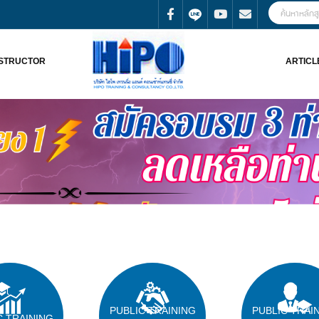
NSTRUCTOR
ARTICL
PUBLIC TRAINING
PUBLIC TRAI
C TRAINING