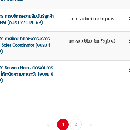
อย่างมืออาชีพ”
ตร การบริหารความสัมพันธ์ลูกค้า
อาจารย์สุพจน์ กฤษฎาธาร
CRM (อบรม 27 พ.ย. 69)
ูตร การพัฒนาทักษะการบริการ
พท.ดร.ธธีร์ธร ธีรขวัญโรจน์
 Sales Coordinator (อบรม 1
9)
ตร Service Hero : ยกระดับการ
 ให้เหนือความคาดหวัง (อบรม 8
9)
1
2
«
»