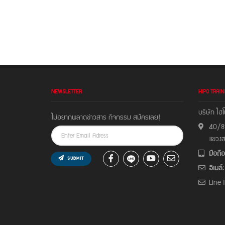
NEWSLETTER
HIPO TRAIN
บริษัท ไฮโ
ไม่อยากพลาดข่าวสาร กิจกรรม สมัครเลย!
40/81
แขวง
มือถือ
SUBMIT
อีเมล์:
Line