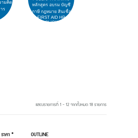
วามคิด
หลักสูตร อบรม บัญชี
สาร
ภาษี กฎหมาย สินเชื่อ
FIRST AID HR
CLICK
แสดงรายการที่ 1 - 12 จากทั้งหมด 18 รายการ
ราคา *
OUTLINE