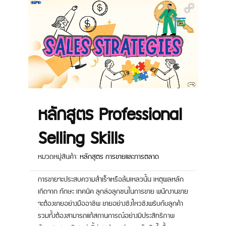
หลักสูตร Professional
Selling Skills
หมวดหมู่สินค้า:
หลักสูตร การขายและการตลาด
การขายจะประสบความสำเร็จหรือล้มเหลวนั้น เหตุผลหลัก
เกิดจาก ทักษะ เทคนิค ลูกล่อลูกชนในการขาย พนักงานขาย
จะต้องขายอย่างมืออาชีพ ขายอย่างชิงไหวชิงพริบกับลูกค้า
รวมทั้งต้องสามารถแก้สถานการณ์อย่างมีประสิทธิภาพ