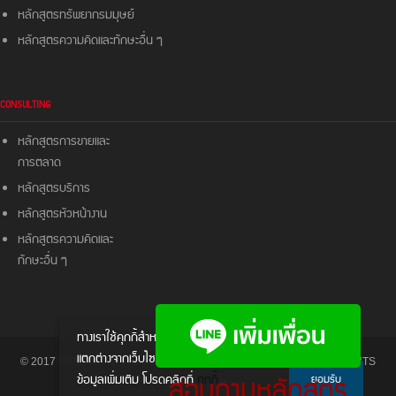
หลักสูตรทรัพยากรมมุษย์
หลักสูตรความคิดและ
ทักษะอื่น ๆ
CONSULTING
หลักสูตรการขายและ
การตลาด
หลักสูตรบริการ
หลักสูตรหัวหน้างาน
หลักสูตรความคิดและ
ทักษะอื่น ๆ
ทางเราใช้คุกกี้สําหรับส่งมอบประสบการณ์ให้
แตกต่างจากเว็บไซต์อื่นๆ หากต้องการทราบ
© 2017 HIPO - HIPO TRAINING & CONSULTANCY CO., LTD. ALL RIGHTS
สอบถามหลักสูตร
ข้อมูลเพิ่มเติม โปรดคลิกที่
คุกกี้
ยอมรับ
RESERVED.