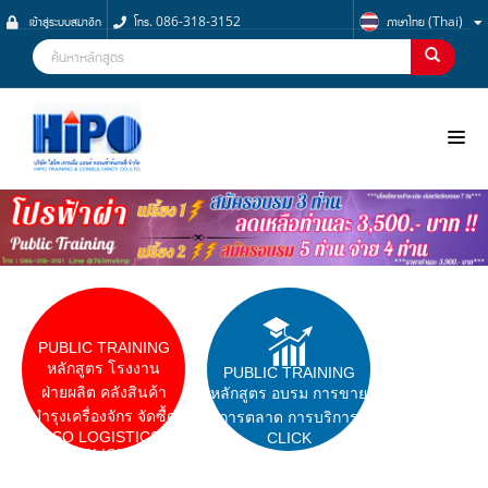
เข้าสู่ระบบสมาชิก
โทร. 086-318-3152
ภาษาไทย (Thai)
NOO
PUBLIC TRAINING
หลักสูตร โรงงาน
PUBLIC TRAINING
ฝ่ายผลิต คลังสินค้า
หลักสูตร อบรม การขาย
บำรุงเครื่องจักร จัดซื้ด
การตลาด การบริการ
ISO LOGISTICS
CLICK
CLICK